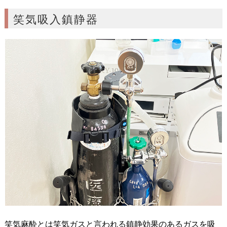
笑気吸入鎮静器
笑気麻酔とは笑気ガスと言われる鎮静効果のあるガスを吸