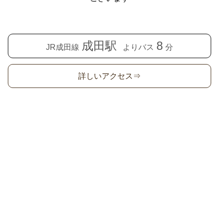
成田駅
8
JR成田線
よりバス
分
詳しいアクセス⇒