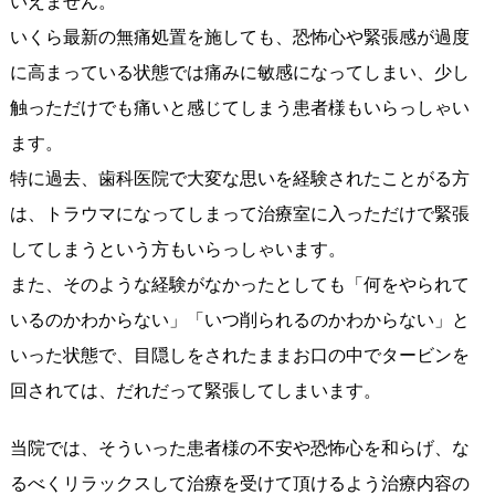
いえません。
いくら最新の無痛処置を施しても、恐怖心や緊張感が過度
に高まっている状態では痛みに敏感になってしまい、少し
触っただけでも痛いと感じてしまう患者様もいらっしゃい
ます。
特に過去、歯科医院で大変な思いを経験されたことがる方
は、トラウマになってしまって治療室に入っただけで緊張
してしまうという方もいらっしゃいます。
また、そのような経験がなかったとしても「何をやられて
いるのかわからない」「いつ削られるのかわからない」と
いった状態で、目隠しをされたままお口の中でタービンを
回されては、だれだって緊張してしまいます。
当院では、そういった患者様の不安や恐怖心を和らげ、な
るべくリラックスして治療を受けて頂けるよう治療内容の