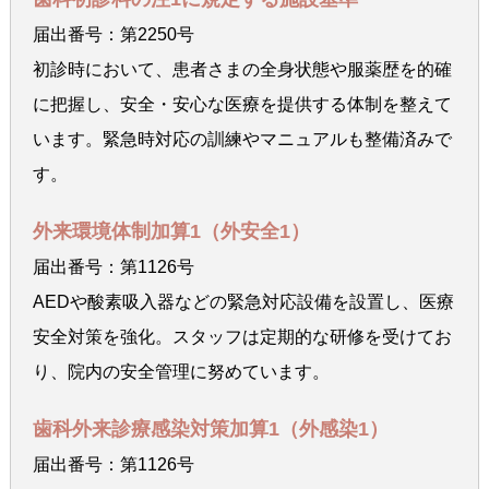
届出番号：第2250号
初診時において、患者さまの全身状態や服薬歴を的確
に把握し、安全・安心な医療を提供する体制を整えて
います。緊急時対応の訓練やマニュアルも整備済みで
す。
外来環境体制加算1（外安全1）
届出番号：第1126号
AEDや酸素吸入器などの緊急対応設備を設置し、医療
安全対策を強化。スタッフは定期的な研修を受けてお
り、院内の安全管理に努めています。
歯科外来診療感染対策加算1（外感染1）
届出番号：第1126号