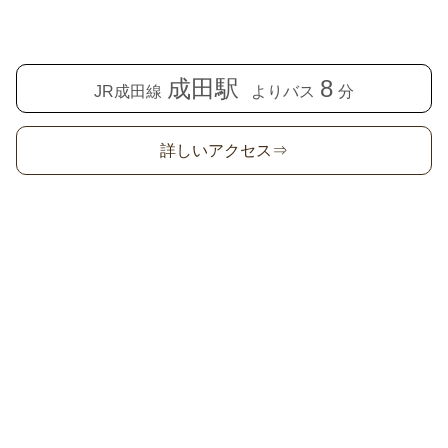
成田駅
8
JR成田線
よりバス
分
詳しいアクセス⇒