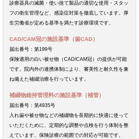
診療器具の滅菌・使い捨て製品の適切な使用・スタッ
フの衛生管理など、感染症対策を徹底しています。厚
生労働省が定める基準を満たす診療環境です。
CAD/CAM冠の施設基準（歯CAD）
届出番号：第199号
保険適用の白い被せ物（CAD/CAM冠）の提供が可能
です。院内外の連携体制により、審美性と耐久性を兼
ね備えた補綴治療を行っています。
補綴物維持管理料の施設基準（補管）
届出番号：第4935号
入れ歯や被せ物などの補綴物を長期的に快適に使って
いただくために、定期的な調整や点検を行う体制を整
えています。保険診療の範囲での対応が可能です。