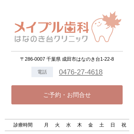
〒286-0007 千葉県 成田市はなのき台1-22-8
0476-27-4618
電話
ご予約・お問合せ
診療時間
月
火
水
木
金
土
日
祝