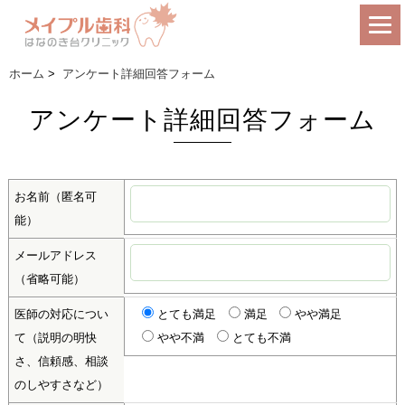
ホーム
>
アンケート詳細回答フォーム
アンケート詳細回答フォーム
お名前
（匿名可
能）
メールアドレス
（省略可能）
医師の対応につい
とても満足
満足
やや満足
て（説明の明快
やや不満
とても不満
さ、信頼感、相談
のしやすさなど）