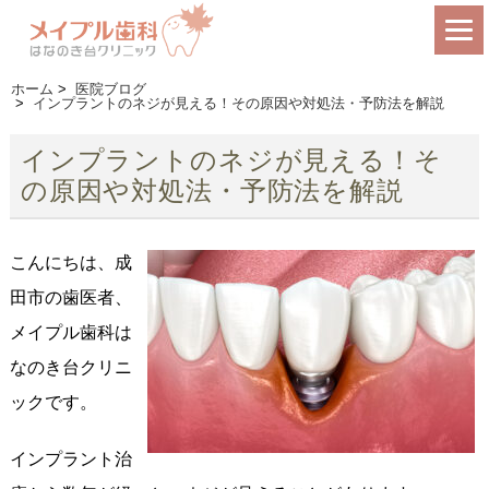
ホーム
>
医院ブログ
>
インプラントのネジが見える！その原因や対処法・予防法を解説
インプラントのネジが見える！そ
の原因や対処法・予防法を解説
こんにちは、成
田市の歯医者、
メイプル歯科は
なのき台クリニ
ックです。
インプラント治