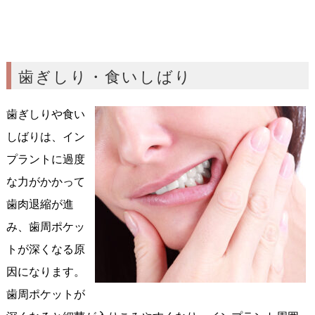
歯ぎしり・食いしばり
歯ぎしりや食い
しばりは、イン
プラントに過度
な力がかかって
歯肉退縮が進
み、歯周ポケッ
トが深くなる原
因になります。
歯周ポケットが