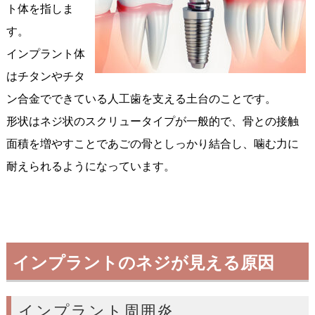
ト体を指しま
す。
インプラント体
はチタンやチタ
ン合金でできている人工歯を支える土台のことです。
形状はネジ状のスクリュータイプが一般的で、骨との接触
面積を増やすことであごの骨としっかり結合し、噛む力に
耐えられるようになっています。
インプラントのネジが見える原因
インプラント周囲炎