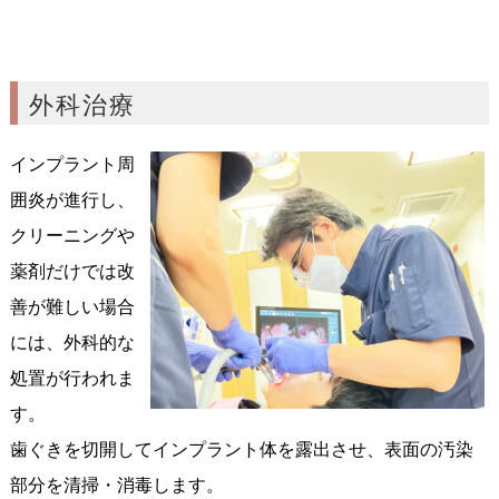
外科治療
インプラント周
囲炎が進行し、
クリーニングや
薬剤だけでは改
善が難しい場合
には、外科的な
処置が行われま
す。
歯ぐきを切開してインプラント体を露出させ、表面の汚染
部分を清掃・消毒します。