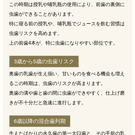
この時期は授乳や哺乳瓶の使用により、前歯の裏側に
虫歯ができることがあります。
特に寝る前の授乳や、哺乳瓶でジュースを飲む習慣は
虫歯リスクを高めます。
上の前歯4本が、特に虫歯になりやすい部位です。
3歳から5歳の虫歯リスク
奥歯の乳歯が生え揃い、甘いものを食べる機会も増え
るこの時期は、虫歯のリスクが高まります。
奥歯の溝や歯と歯の間に虫歯ができやすく、仕上げ磨
きが不十分だと急速に進行します。
6歳以降の混合歯列期
生えたばかりの永久歯の第一大臼歯と、その手前の乳