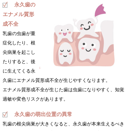
永久歯の
エナメル質形
成不全
乳歯の虫歯が重
症化したり、根
尖病巣を起こし
たりすると、後
に生えてくる永
久歯にエナメル質形成不全が生じやすくなります。
エナメル質形成不全が生じた歯は虫歯になりやすく、知覚
過敏や変色リスクがあります。
永久歯の萌出位置の異常
乳歯の根尖病巣が大きくなると、永久歯が本来生えるべき