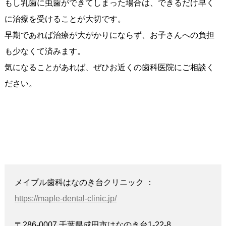
もし乳歯に虫歯ができてしまった場合は、できるだけ早く
に治療を受けることが大切です。
早期であれば治療が大がかりにならず、お子さんへの負担
も少なくて済みます。
気になることがあれば、ぜひお近くの歯科医院にご相談く
ださい。
メイプル歯科はなのき台クリニック ：
https://maple-dental-clinic.jp/
〒286-0007 千葉県成田市はなのき台1-22-8