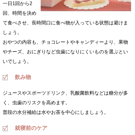
一日1回から2
回、時間を決め
て食べさせ、長時間口に食べ物が入っている状態は避けま
しょう。
おやつの内容も、チョコレートやキャンディーより、果物
やチーズ、おにぎりなど虫歯になりにくいものを選ぶとい
いでしょう。
飲み物
ジュースやスポーツドリンク、乳酸菌飲料などは糖分が多
く、虫歯のリスクを高めます。
普段の水分補給は水やお茶を中心にしましょう。
就寝前のケア