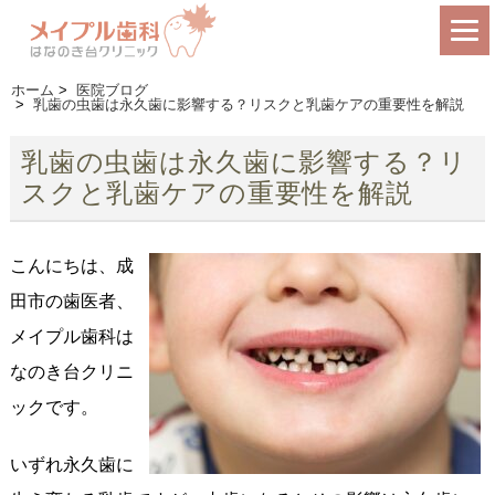
ホーム
>
医院ブログ
>
乳歯の虫歯は永久歯に影響する？リスクと乳歯ケアの重要性を解説
乳歯の虫歯は永久歯に影響する？リ
スクと乳歯ケアの重要性を解説
こんにちは、成
田市の歯医者、
メイプル歯科は
なのき台クリニ
ックです。
いずれ永久歯に