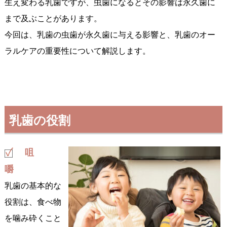
生え変わる乳歯ですが、虫歯になるとその影響は永久歯に
まで及ぶことがあります。
今回は、乳歯の虫歯が永久歯に与える影響と、乳歯のオー
ラルケアの重要性について解説します。
乳歯の役割
咀
嚼
乳歯の基本的な
役割は、食べ物
を噛み砕くこと