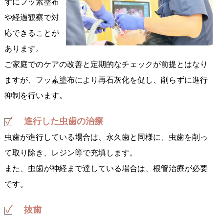
ずにフッ素塗布
や経過観察で対
応できることが
あります。
ご家庭でのケアの改善と定期的なチェックが前提とはなり
ますが、フッ素塗布により再石灰化を促し、削らずに進行
抑制を行います。
進行した虫歯の治療
虫歯が進行している場合は、永久歯と同様に、虫歯を削っ
て取り除き、レジン等で充填します。
また、虫歯が神経まで達している場合は、根管治療が必要
です。
抜歯